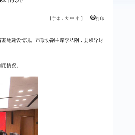
【字体：
大
中
小
】
打印
育基地建设情况。市政协副主席李丛刚，县领导封
利用情况。