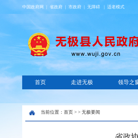
中国政府网
|
省政府
|
市政府
|
无障碍
|
适老模式
当前位置：
首页
> >
无极要闻
省政