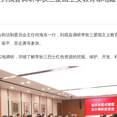
社会和法制委员会主任何海东一行，到我县调研李狄三爱国主义教
、崔平、苏志勇等参加。
实地调研，详细了解李狄三烈士红色资源的挖掘、保护、开发、