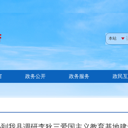
协到我县调研李狄三爱国主义教育基地建