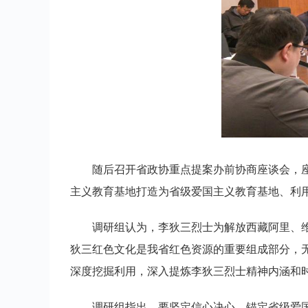
随后召开省政协重点提案办前协商座谈会，
主义教育基地打造为省级爱国主义教育基地、利
调研组认为，李狄三烈士为解放西藏阿里、
狄三红色文化是我省红色资源的重要组成部分，
深度挖掘利用，深入提炼李狄三烈士精神内涵和
调研组指出，要坚定信心决心，锚定省级爱