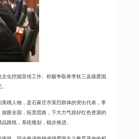
色文化挖掘宣传工作、积极争取将李狄三县级爱国
定。
的英模人物，是石家庄市英烈群体的突出代表，李
、放眼全国，拓宽思路，下大力气抓好红色资源的
精品路线，系统规划，稳步推进。
地审批。同步推进申报省级爱国主义教育基地的相