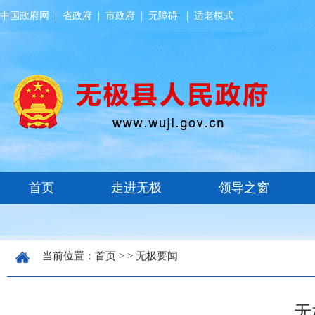
中国政府网
|
省政府
|
市政府
|
无障碍
|
适老模式
当前位置：
首页
> >
无极要闻
无