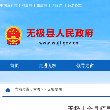
中国政府网
|
省政府
|
市政府
|
无障碍
|
适老模式
当前位置：
首页
> >
无极要闻
无极丨全县领