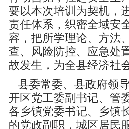
要以本次培训为契机，
责任体系，织密全域安
容，把所学理论、方法
查、风险防控、应急处
故发生，为全县经济社
县委常委、县政府领
开区党工委副书记、管
各乡镇党委书记、乡镇长
的党政副职，城区居民