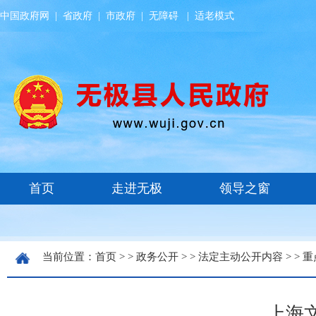
中国政府网
|
省政府
|
市政府
|
无障碍
|
适老模式
当前位置：
首页
> >
政务公开
> >
法定主动公开内容
> >
重
上海