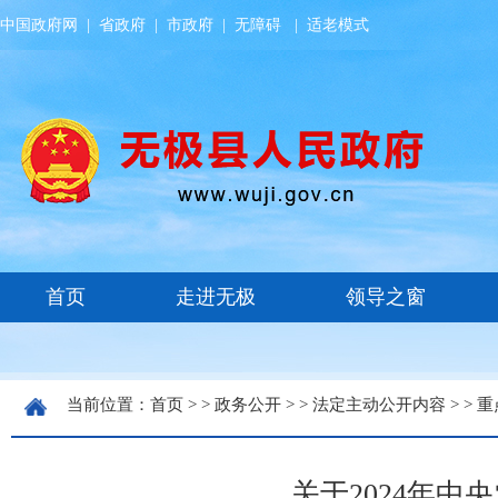
中国政府网
|
省政府
|
市政府
|
无障碍
|
适老模式
当前位置：
首页
> >
政务公开
> >
法定主动公开内容
> >
重
关于2024年