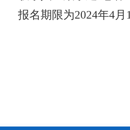
报名期限为2024
无极县农
2024