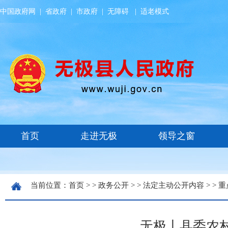
中国政府网
|
省政府
|
市政府
|
无障碍
|
适老模式
当前位置：
首页
> >
政务公开
> >
法定主动公开内容
> >
重
无极丨县委农