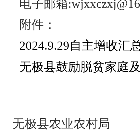
电子邮箱:wjxxczxj@16
附件：
2024.9.29自主增收汇
无极县鼓励脱贫家庭
无极县农业农村局