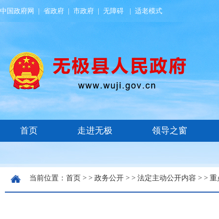
中国政府网
|
省政府
|
市政府
|
无障碍
|
适老模式
当前位置：
首页
> >
政务公开
> >
法定主动公开内容
> >
重