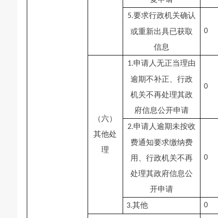
要求行政机关确认
5.
或重新出具已获取
0
信息
申请人无正当理由
1.
逾期不补正、行政
0
机关不再处理其政
府信息公开申请
（六）
申请人逾期未按收
2.
其他处
费通知要求缴纳费
理
用、行政机关不再
0
处理其政府信息公
开申请
其他
0
3.