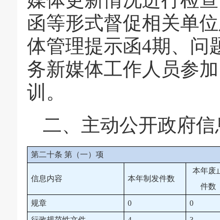
函等形式督促相关单位
体管理提示函4期、问
务新媒体工作人员参加
训。
二、主动公开政府信
第二十条 第（一）项
本年废
信息内容
本年制发件数
件数
规章
0
0
行政规范性文件
4
3