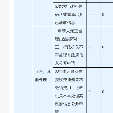
5.要求行政机关
确认或重新出具
0
0
已获取信息
1.申请人无正当
理由逾期不补
正、行政机关不
0
0
再处理其政府信
息公开申请
（六）其
2.申请人逾期未
他处理
按收费通知要求
缴纳费用、行政
0
0
机关不再处理其
政府信息公开申
请