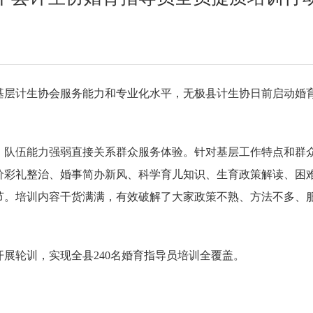
基层计生协会服务能力和专业化水平，无极县计生协日前启动婚
，队伍能力强弱直接关系群众服务体验。针对基层工作特点和群
高价彩礼整治、婚事简办新风、科学育儿知识、生育政策解读、困
节。培训内容干货满满，有效破解了大家政策不熟、方法不多、
展轮训，实现全县240名婚育指导员培训全覆盖。