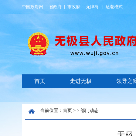
中国政府网
|
省政府
|
市政府
|
无障碍
|
适老模式
当前位置：
首页
> >
部门动态
无极