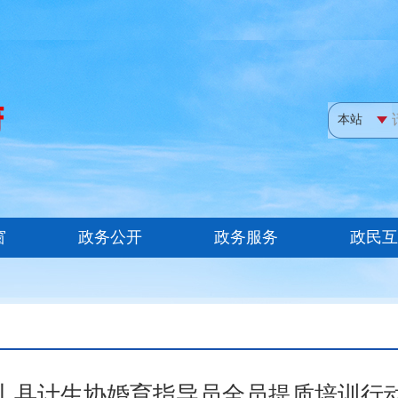
丨县计生协婚育指导员全员提质培训行