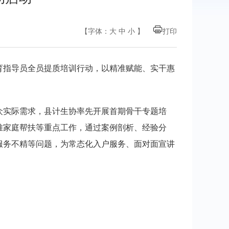
【字体：
大
中
小
】
打印
育指导员全员提质培训行动，以精准赋能、实干惠
众实际需求，县计生协率先开展首期骨干专题培
难家庭帮扶等重点工作，通过案例剖析、经验分
服务不精等问题，为常态化入户服务、面对面宣讲