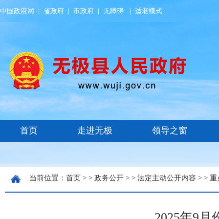
中国政府网
|
省政府
|
市政府
|
无障碍
|
适老模式
当前位置：
首页
> >
政务公开
> >
法定主动公开内容
> >
重
2025年9