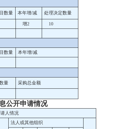
目数量
本年增/减
处理决定数量
增2
10
目数量
本年增/减
数量
采购总金额
息公开申请情况
申请人情况
法人或其他组织