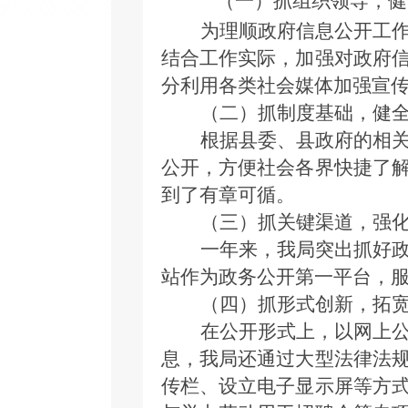
（一）抓组织领导，健
为理顺政府信息公开工
结合工作实际，加强对政府
分利用各类社会媒体加强宣
（二）抓制度基础，健
根据县委、县政府的相
公开，方便社会各界快捷了
到了有章可循。
（三）抓关键渠道，强
一年来，我局突出抓好
站作为政务公开第一平台，
（四）抓形式创新，拓
在公开形式上，以网上
息，我局还通过大型法律法
传栏、设立电子显示屏等方