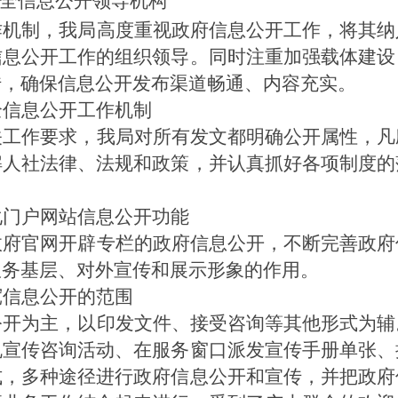
全信息公开领导机构
作机制，我局高度重视政府信息公开工作，将其纳
信息公开工作的组织领导。同时注重加强载体建设
传，确保信息公开发布渠道畅通、内容充实。
全信息公开工作机制
关工作要求，我局对所有发文都明确公开属性，凡
解人社法律、法规和政策，并认真抓好各项制度的
化门户网站信息公开功能
政府官网开辟专栏的
政府信息公开，不断完善政府
服务基层、对外宣传和展示形象的作用。
宽信息公开的范围
公开为主，以印发文件、接受咨询等其他形式为辅
规宣传咨询活动、在服务窗口派发宣传手册单张、
式，多种途径进行政府信息公开和宣传，并把政府