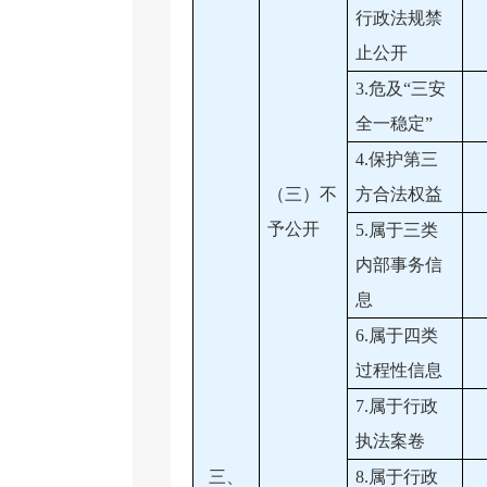
行政法规禁
止公开
3.危及“三安
全一稳定”
4.保护第三
（三）不
方合法权益
予公开
5.属于三类
内部事务信
息
6.属于四类
过程性信息
7.属于行政
执法案卷
三、
8.属于行政