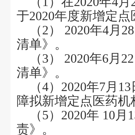
（
1
）
在2020年
于2020年度新增定
（2）
2020年4
清单》
。
（
3
）
2020年6
清单》
。
（
4
）
2020年7月
障拟新增定点医药机
（
5
）
2020年 1
责》
。