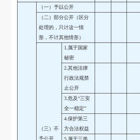
（一）予以公开
（二）部分公开（区分
处理的，只计这一情
形，不计其他情形）
1.属于国家
秘密
2.其他法律
行政法规禁
止公开
3.危及“三安
全一稳定”
4.保护第三
（三）不
方合法权益
予公开
5.属于三类