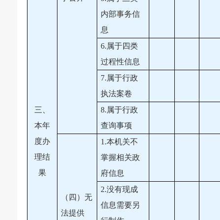
内部事务信
息
6.属于四类
过程性信息
7.属于行政
执法案卷
三、
8.属于行政
本年
查询事项
度办
1.本机关不
理结
掌握相关政
果
府信息
2.没有现成
（四）无
信息需要另
法提供