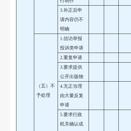
行制作
3.补正后申
请内容仍不
明确
1.信访举报
投诉类申请
2.重复申请
3.要求提供
公开出版物
（五）不
4.无正当理
予处理
由大量反复
申请
5.要求行政
机关确认或