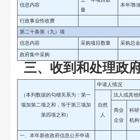
信息内容
本年增/
量
行政事业性收费
第二十条第（九）项
信息内容
采购项目数量
采购总
政府集中采购
三、收到和处理政
申请人情况
（本列数据的勾稽关系为：第一
法人或其他
项加第二项之和，等于第三项加
自然
商业
科研
第四项之和）
人
企业
机构
一、本年新收政府信息公开申请