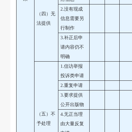
2.没有现成
（四）无
信息需要另
法提供
行制作
3.补正后申
请内容仍不
明确
1.信访举报
投诉类申请
2.重复申请
3.要求提供
公开出版物
（五）不
4.无正当理
予处理
由大量反复