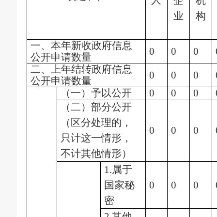
人
企
机
业
构
一、本年新收政府信息
0
0
0
公开申请数量
二、上年结转政府信息
0
0
0
公开申请数量
（一）予以公开
0
0
0
（二）部分公开
（区分处理的，
0
0
0
只计这一情形，
不计其他情形）
1.属于
国家秘
0
0
0
密
2.其他