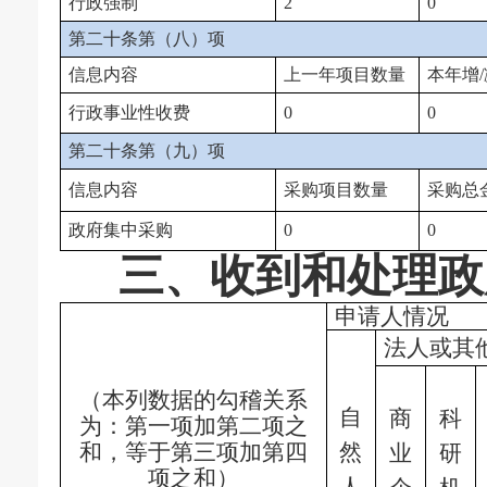
行政强制
2
0
第二十条第（八）项
信息内容
上一年项目数量
本年增/
行政事业性收费
0
0
第二十条第（九）项
信息内容
采购项目数量
采购总
政府集中采购
0
0
三、收到和处理政
申请人情况
法人或其
（本列数据的勾稽关系
自
商
科
为：第一项加第二项之
和，等于第三项加第四
然
业
研
项之和）