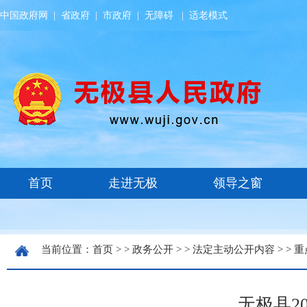
中国政府网
|
省政府
|
市政府
|
无障碍
|
适老模式
当前位置：
首页
> >
政务公开
> >
法定主动公开内容
> >
重
无极县2