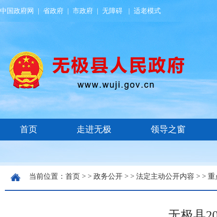
中国政府网
|
省政府
|
市政府
|
无障碍
|
适老模式
当前位置：
首页
> >
政务公开
> >
法定主动公开内容
> >
重
无极县2