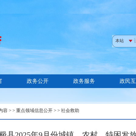
内容
> >
重点领域信息公开
> >
社会救助
极县2025年9月份城镇、农村、特困发