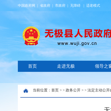
中国政府网
|
省政府
|
市政府
|
无障碍
|
适老模式
当前位置：
首页
> >
政务公开
> >
法定主动公开
无