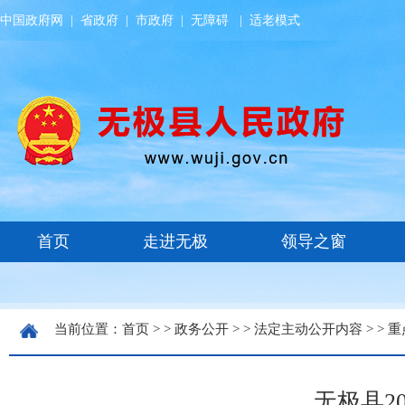
中国政府网
|
省政府
|
市政府
|
无障碍
|
适老模式
当前位置：
首页
> >
政务公开
> >
法定主动公开内容
> >
重
无极县2