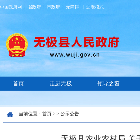
中国政府网
|
省政府
|
市政府
|
无障碍
|
适老模式
当前位置：
首页
> >
公示公告
无极县农业农村局 关