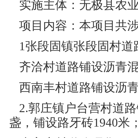
实施主体：无极县农
项目内容：本项目共涉
1张段固镇张段固村道
齐洽村道路铺设沥青混
西南丰村道路铺设沥青
2.郭庄镇户台营村道路
盏，铺设路牙砖1940米