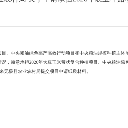
植项目、中央粮油绿色高产高效行动项目和中央粮油规模种植主体
况，愿意承担2026年大豆玉米带状复合种植项目、中央粮油绿
日前来无极县农业农村局提交项目申请纸质材料。