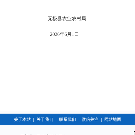
业农村局
年6月1日