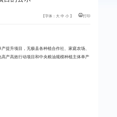
【字体：
大
中
小
】
打印
单产提升项目，无极县各种植合作社、家庭农场、
色高产高效行动项目和中央粮油规模种植主体单产