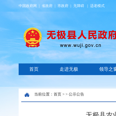
中国政府网
|
省政府
|
市政府
|
无障碍
|
适老模式
当前位置：
首页
> >
公示公告
无极县农