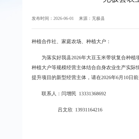
发布时间：2026-06-01
来源：无极县
种植合作社、家庭农场、种植大户：
为落实好我县2026年大豆玉米带状复合种
种植大户等规模经营主体结合自身农业生产实际情
提升项目的新型经营主体，请在2026年6月10
联系人：闫增民 13331368692
吕文欣 13931164216