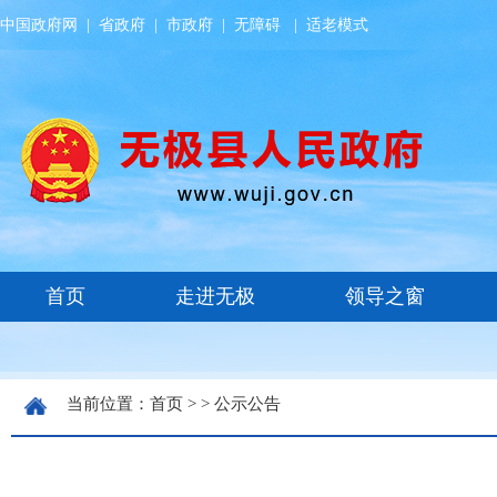
中国政府网
|
省政府
|
市政府
|
无障碍
|
适老模式
当前位置：
首页
> >
公示公告