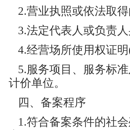
2.营业执照或依法取
3.法定代表人或负责
4.经营场所使用权证
5.服务项目、服务标
计价单位。
四、备案程序
1.符合备案条件的社