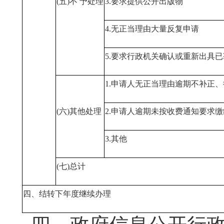
(五)不 予处理
3.要求提供公开出版物
4.无正当理由大量反复申请
5.要求行政机关确认或重新出具
1.申请人无正当理由逾期不补正
(六)其他处理
2.申请人逾期未按收费通知要求
3.其他
(七)总计
四、结转下年度继续办理