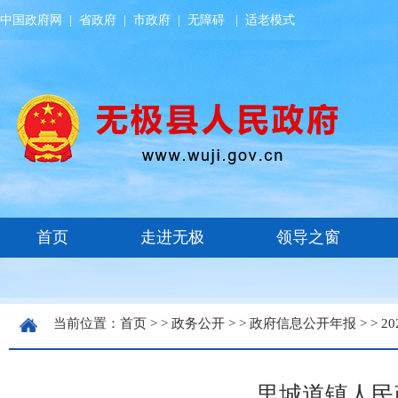
中国政府网
|
省政府
|
市政府
|
无障碍
|
适老模式
当前位置：
首页
> >
政务公开
> >
政府信息公开年报
> >
20
里城道镇人民