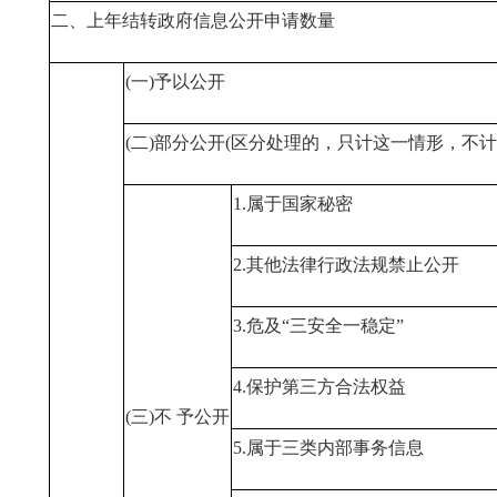
二、上年结转政府信息公开申请数量
(一)予以公开
(二)部分公开(区分处理的，只计这一情形，不计
1.属于国家秘密
2.其他法律行政法规禁止公开
3.危及“三安全一稳定”
4.保护第三方合法权益
(三)不 予公开
5.属于三类内部事务信息