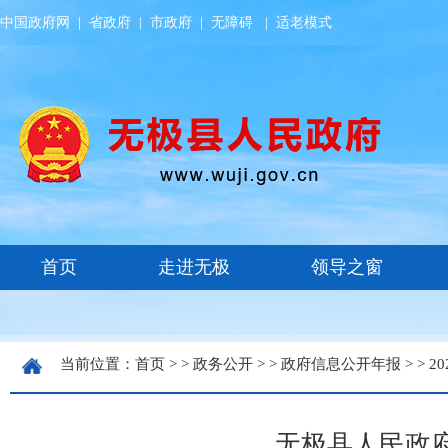
中国政府网
|
省政府
|
市政府
|
无障碍
|
适老模式
当前位置：
首页
> >
政务公开
> >
政府信息公开年报
> >
20
无极县人民政府