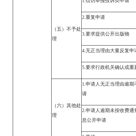
1.信访举报投诉类申请
2.重复申请
（五）不予处
3.要求提供公开出版物
理
4.无正当理由大量反复申
5.要求行政机关确认或
1.申请人无正当理由逾
请
（六）其他处
2.申请人逾期未按收费
理
息公开申请