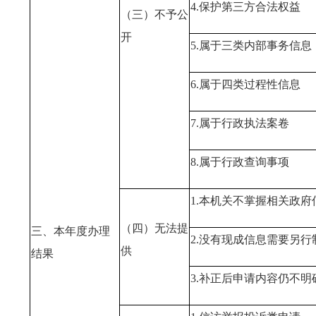
4.保护第三方合法权益
（三）不予公
开
5.属于三类内部事务信息
6.属于四类过程性信息
7.属于行政执法案卷
8.属于行政查询事项
1.本机关不掌握相关政府
（四）无法提
三、本年度办理
2.没有现成信息需要另行
供
结果
3.补正后申请内容仍不明