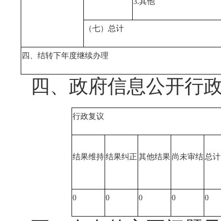
3.其他
（七）总计
四、结转下年度继续办理
四、政府信息公开行
行政复议
结果维持
结果纠正
其他结果
尚未审结
总计
0
0
0
0
0