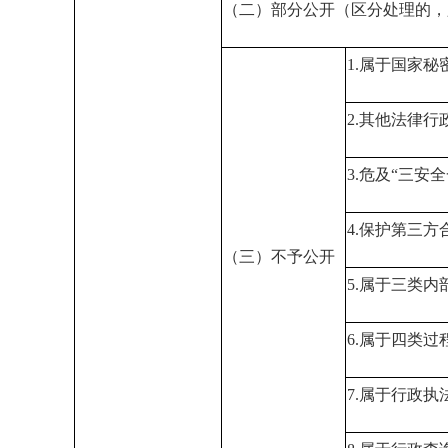
（二）部分公开（区分处理的，
1.属于国家秘
2.其他法律
3.危及“三安
4.保护第三方
（三）不予公开
5.属于三类内
6.属于四类过
7.属于行政执