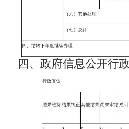
（六）其他处理
（七）总计
四、结转下年度继续办理
四、政府信息公开行
行政复议
结果维持
结果纠正
其他结果
尚未审结
总计
5
0
0
0
5