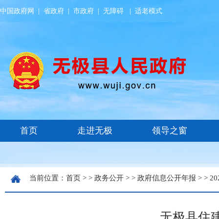
中国政府网
|
省政府
|
市政府
|
无障碍
|
适老模式
当前位置：
首页
> >
政务公开
> >
政府信息公开年报
> >
20
无极县住建