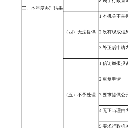
8.属于行政查
三、本年度办理结果
1.本机关不
（四）无法提供
2.没有现成
3.补正后申
1.信访举报投
2.重复申请
（五）不予处理
3.要求提供公
4.无正当理
5.要求行政