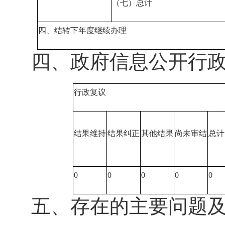
（七）总计
四、结转下年度继续办理
四、政府信息公开行
行政复议
结果维持
结果纠正
其他结果
尚未审结
总计
0
0
0
0
0
五、存在的主要问题