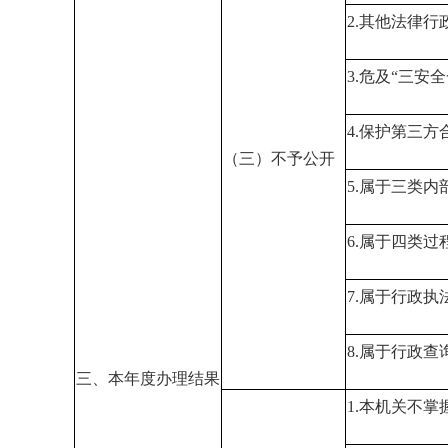
2.其他法律
3.危及“三安
4.保护第三方
（三）不予公开
5.属于三类内
6.属于四类过
7.属于行政执
8.属于行政查
三、本年度办理结果
1.本机关不