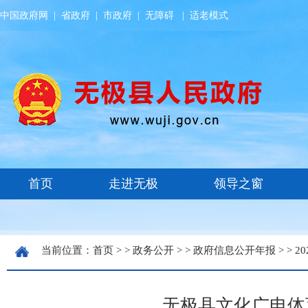
中国政府网
|
省政府
|
市政府
|
无障碍
|
适老模式
当前位置：
首页
> >
政务公开
> >
政府信息公开年报
> >
20
无极县文化广电体