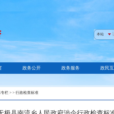
示专栏
> >
行政检查标准
无极县南流乡人民政府涉企行政检查标