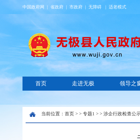
中国政府网
|
省政府
|
市政府
|
无障碍
|
适老模式
当前位置：
首页
> >
专题1
> >
涉企行政检查公