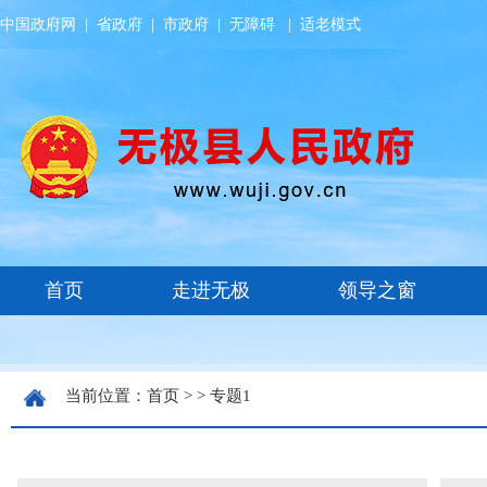
中国政府网
|
省政府
|
市政府
|
无障碍
|
适老模式
当前位置：
首页
> >
专题1