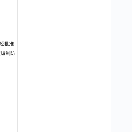
经批准
定编制防