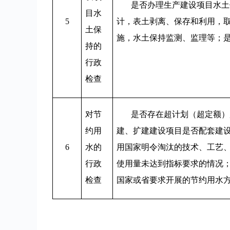
是否办理生产建设项目水土
目水
5
计，表土剥离、保存和利用，
土保
施，水土保持监测、监理等；
持的
行政
检查
对节
是否存在超计划（超定额）
约用
建、扩建建设项目是否配套建
6
水的
用国家明令淘汰的技术、工艺
行政
使用量未达到指标要求的情况
检查
国家或省要求开展的节约用水