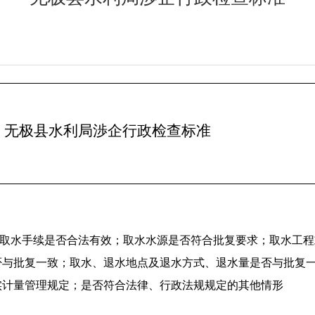
无极县水利局渉企行政检查标准
取水手续是否合法有效；取水水源是否符合批复要求；取水工程
否与批复一致；取水、退水地点及退水方式、退水量是否与批复
实计量管理规定；是否符合法律、行政法规规定的其他情形