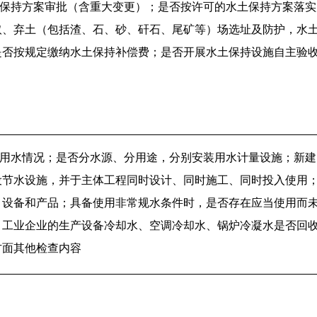
保持方案审批（含重大变更）；是否按许可的水土保持方案落实
取、弃土（包括渣、石、砂、矸石、尾矿等）场选址及防护，水
是否按规定缴纳水土保持补偿费；是否开展水土保持设施自主验
用水情况；是否分水源、分用途，分别安装用水计量设施；新建
设节水设施，并于主体工程同时设计、同时施工、同时投入使用
、设备和产品；具备使用非常规水条件时，是否存在应当使用而
；工业企业的生产设备冷却水、空调冷却水、锅炉冷凝水是否回
方面其他检查内容