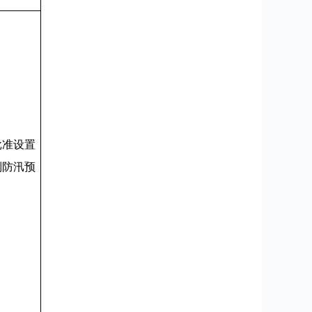
批准设置
制防汛预