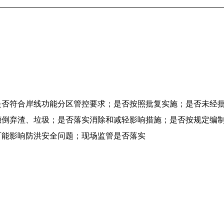
是否符合岸线功能分区管控要求；是否按照批复实施；是否未经
倾倒弃渣、垃圾；是否落实消除和减轻影响措施；是否按规定编
可能影响防洪安全问题；现场监管是否落实