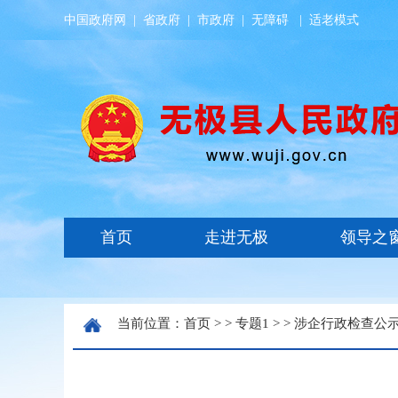
中国政府网
|
省政府
|
市政府
|
无障碍
|
适老模式
当前位置：
首页
> >
专题1
> >
涉企行政检查公