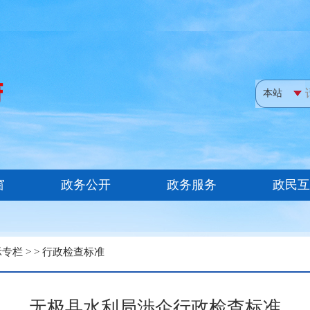
示专栏
> >
行政检查标准
无极县水利局渉企行政检查标准