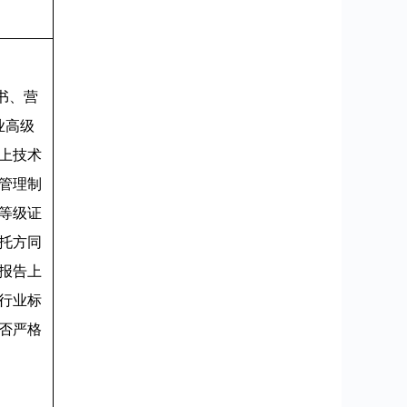
书、营
业高级
上技术
管理制
等级证
托方同
报告上
行业标
否严格