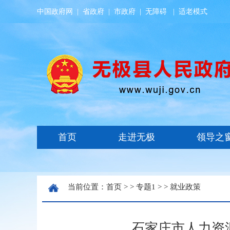
中国政府网
|
省政府
|
市政府
|
无障碍
|
适老模式
当前位置：
首页
> >
专题1
> >
就业政策
石家庄市人力资