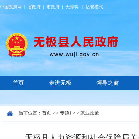
中国政府网
|
省政府
|
市政府
|
无障碍
|
适老模式
当前位置：
首页
> >
专题1
> >
就业政策
无极县人力资源和社会保障局关