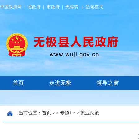
中国政府网
|
省政府
|
市政府
|
无障碍
|
适老模式
当前位置：
首页
> >
专题1
> >
就业政策