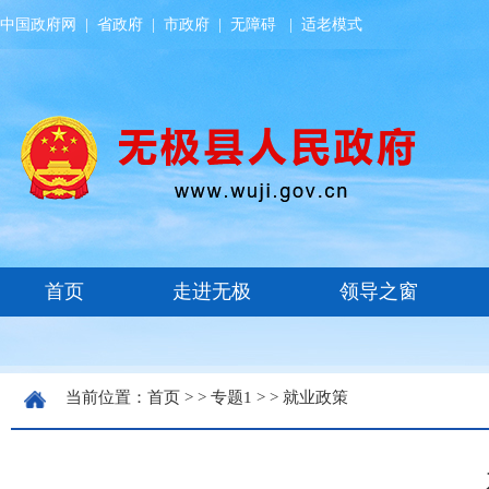
中国政府网
|
省政府
|
市政府
|
无障碍
|
适老模式
当前位置：
首页
> >
专题1
> >
就业政策