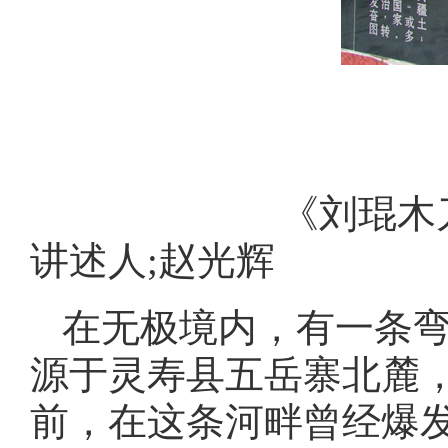
《刘琨木刀沟巧
讲述人;赵光辉
在无极境内，有一条
源于灵寿县五岳寨北麓，
前，在这条河畔曾经爆