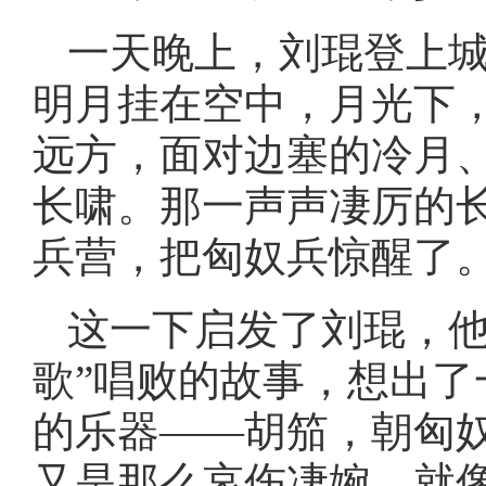
一天晚上，刘琨登上
明月挂在空中，月光下
远方，面对边塞的冷月
长啸。那一声声凄厉的
兵营，把匈奴兵惊醒了
这一下启发了刘琨，他
歌”唱败的故事，想出
的乐器——胡笳，朝匈
又是那么哀伤凄婉，就