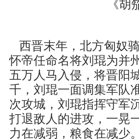
《胡笳退敌
讲述人
西晋末年，北方匈奴
怀帝任命名将刘琨为并州
五万人马入侵，将晋阳
千，刘琨一面调集军队
次攻城，刘琨指挥守军
打退敌人的进攻，一晃
力在减弱，粮食在减少