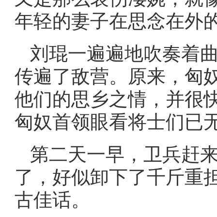
年轻的妻子在思念在外
刘琨一遍遍地吹奏着
传遍了敌营。原来，匈
他们的思乡之情，并很
匈奴首领眼看将士们已
第二天一早，卫兵赶
了，好似卸下了千斤重
古佳话。