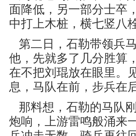
面降低，另一部分士卒
中打上木桩，横七竖八
第二日，石勒带领兵
他，先就多了几分胜算
在不把刘琨放在眼里。
息，马队在前，步兵在
那料想，石勒的马队
炮响，上游雷鸣般涌来
兵冲走无数，骑兵再往