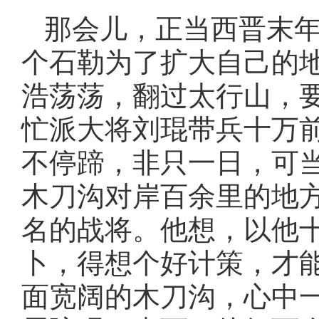
那会儿，正当西晋末
个石勒为了扩大自己的
浩荡荡，翻过太行山，
忙派大将刘琨带兵十万
不停蹄，非只一日，可
木刀沟对岸百余里的地
名的战将。他想，以他
卜，得想个好计策，才
面宽阔的木刀沟，心中