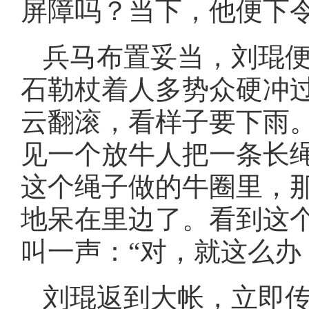
屏障吗？当下，他便下
兵马布置妥当，刘琨
石勒杖着人多势众硬冲
云翻滚，看样子要下雨
见一个放牛人把一条长
这个绳子做的牛圈里，
地呆在里边了。看到这
叫一声：“对，就这么办
刘琨返到大帐，立即