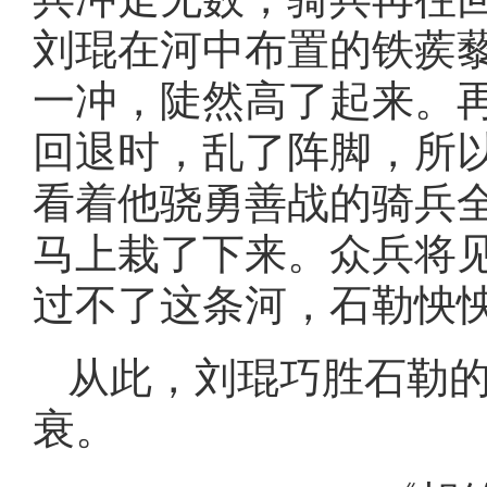
刘琨在河中布置的铁蒺
一冲，陡然高了起来。
回退时，乱了阵脚，所
看着他骁勇善战的骑兵
马上栽了下来。众兵将
过不了这条河，石勒怏
从此，刘琨巧胜石勒
衰。