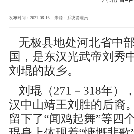
发布时间：2021-08-16
来源：系统管理员
无极县地处河北省中
国，是东汉光武帝刘秀
刘琨的故乡。
刘琨（271－318
汉中山靖王刘胜的后裔
留下了“闻鸡起舞”等四
琨身上体现着“慷慨悲歌