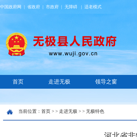
中国政府网
|
省政府
|
市政府
|
无障碍
|
适老模式
当前位置：
首页
> >
走进无极
> >
无极特色
河北省非