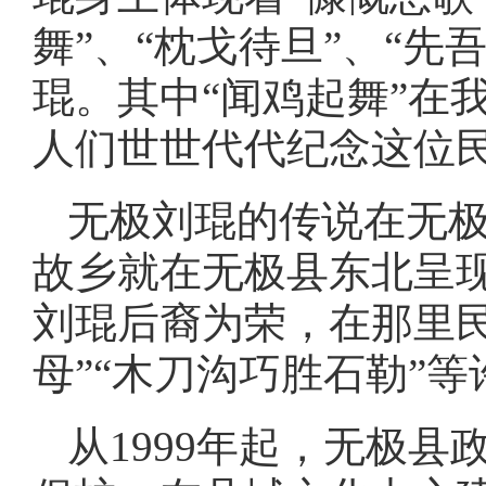
舞”、“枕戈待旦”、“先
琨。其中“闻鸡起舞”在
人们世世代代纪念这位
无极刘琨的传说在无
故乡就在无极县东北呈
刘琨后裔为荣，在那里民
母”“木刀沟巧胜石勒”
从1999年起，无极