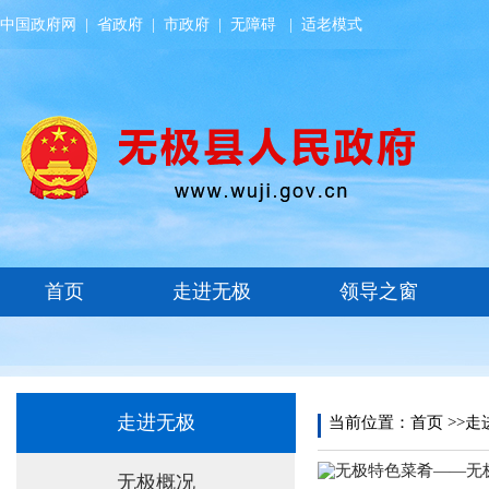
中国政府网
|
省政府
|
市政府
|
无障碍
|
适老模式
走进无极
当前位置：
首页
>>
走
无极特色菜肴——无
无极概况