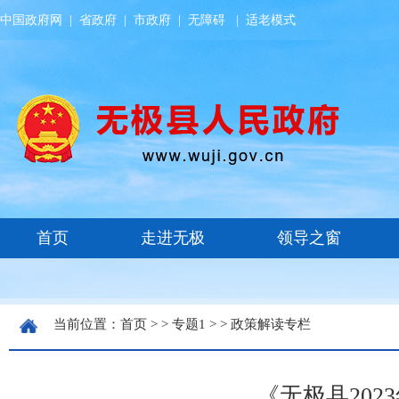
中国政府网
|
省政府
|
市政府
|
无障碍
|
适老模式
当前位置：
首页
> >
专题1
> >
政策解读专栏
《无极县20