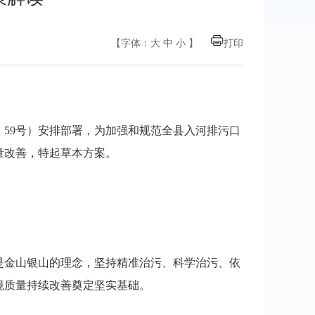
【字体：
大
中
小
】
打印
〕59号）安排部署，为加强和规范全县入河排污口
量改善，特起草本方案。
是金山银山的理念，坚持精准治污、科学治污、依
境质量持续改善奠定坚实基础。