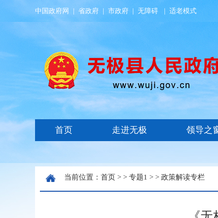
中国政府网
|
省政府
|
市政府
|
无障碍
|
适老模式
当前位置：
首页
> >
专题1
> >
政策解读专栏
《无