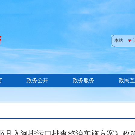
极县入河排污口排查整治实施方案》政