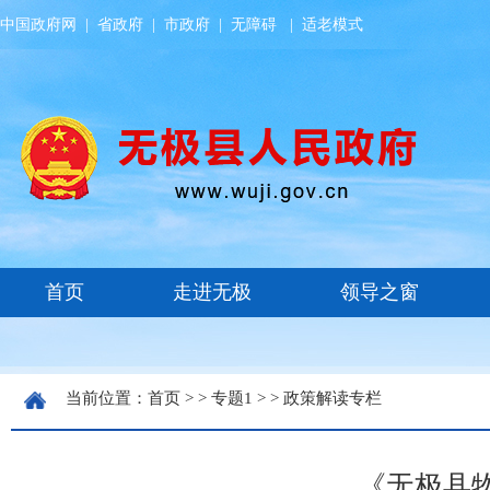
中国政府网
|
省政府
|
市政府
|
无障碍
|
适老模式
当前位置：
首页
> >
专题1
> >
政策解读专栏
《无极县