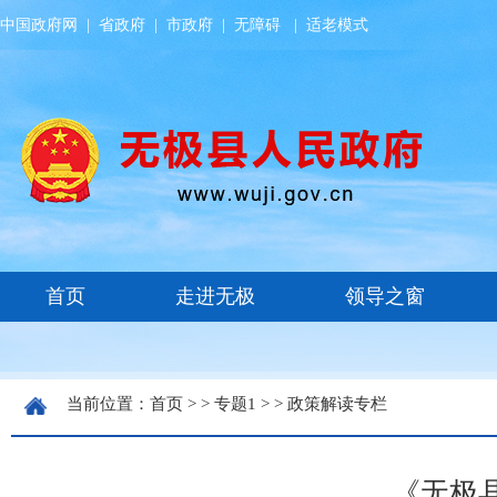
中国政府网
|
省政府
|
市政府
|
无障碍
|
适老模式
当前位置：
首页
> >
专题1
> >
政策解读专栏
《无极