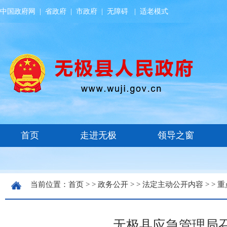
中国政府网
|
省政府
|
市政府
|
无障碍
|
适老模式
当前位置：
首页
> >
政务公开
> >
法定主动公开内容
> >
重
无极县应急管理局