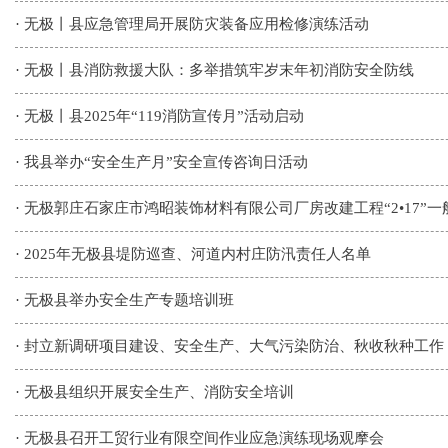
·
无极丨县应急管理局开展防灾装备应用检修演练活动
·
无极丨县消防救援大队：多举措筑牢岁末年初消防安全防线
·
无极丨县2025年“119消防宣传月”活动启动
·
我县举办“安全生产月”安全宣传咨询日活动
·
无极郭庄石家庄市鸿昭装饰材料有限公司厂房改建工程“2•17”
·
2025年无极县堤防巡查、河道内村庄防汛责任人名单
·
无极县举办安全生产专题培训班
·
封立新调研项目建设、安全生产、大气污染防治、秋收秋种工作
·
无极县组织开展安全生产、消防安全培训
·
无极县召开工贸行业有限空间作业应急演练现场观摩会