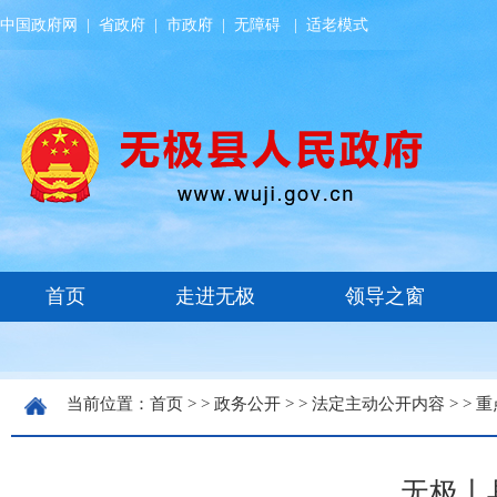
中国政府网
|
省政府
|
市政府
|
无障碍
|
适老模式
当前位置：
首页
> >
政务公开
> >
法定主动公开内容
> >
重
无极丨县