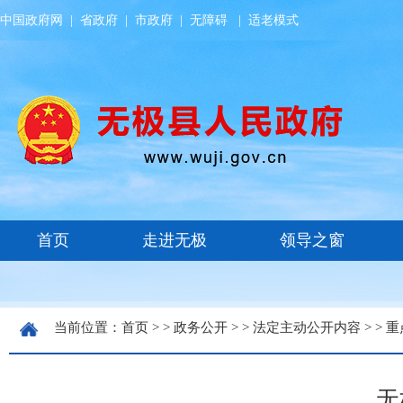
中国政府网
|
省政府
|
市政府
|
无障碍
|
适老模式
当前位置：
首页
> >
政务公开
> >
法定主动公开内容
> >
重
无