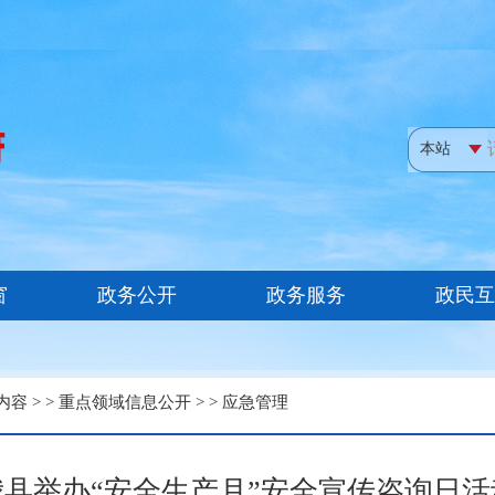
内容
> >
重点领域信息公开
> >
应急管理
我县举办“安全生产月”安全宣传咨询日活