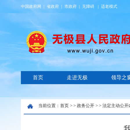
中国政府网
|
省政府
|
市政府
|
无障碍
|
适老模式
当前位置：
首页
> >
政务公开
> >
法定主动公开