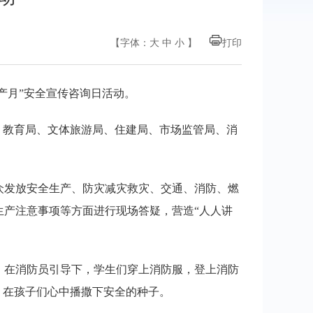
【字体：
大
中
小
】
打印
生产月”安全宣传咨询日活动。
、教育局、文体旅游局、住建局、市场监管局、消
众发放安全生产、防灾减灾救灾、交通、消防、燃
产注意事项等方面进行现场答疑，营造“人人讲
。在消防员引导下，学生们穿上消防服，登上消防
，在孩子们心中播撒下安全的种子。