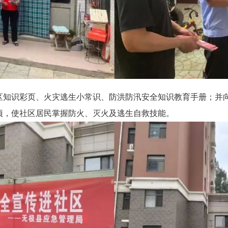
区知识彩页、火灾逃生小常识、防洪防汛安全知识教育手册；并
项，使社区居民掌握防火、灭火及逃生自救技能。