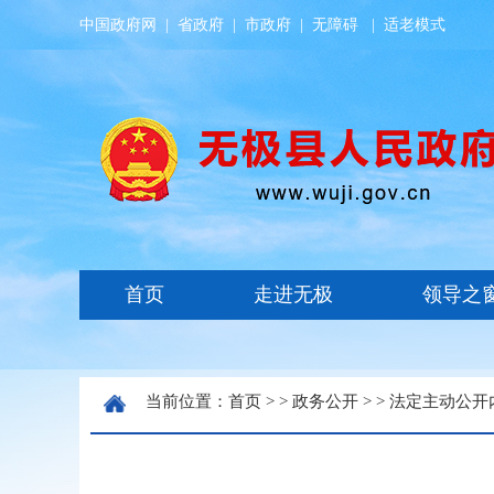
中国政府网
|
省政府
|
市政府
|
无障碍
|
适老模式
当前位置：
首页
> >
政务公开
> >
法定主动公开