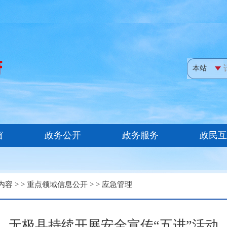
内容
> >
重点领域信息公开
> >
应急管理
无极县持续开展安全宣传“五进”活动