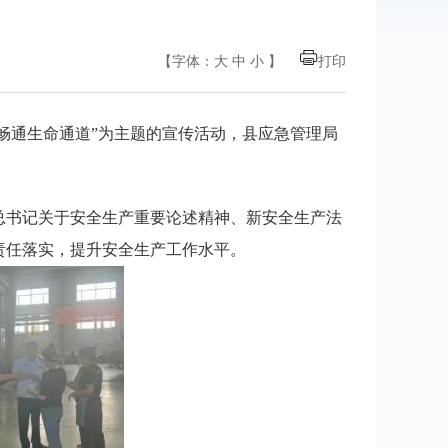
【字体：
大
中
小
】
打印
畅通生命通道”为主题的宣传活动，县应急管理局
总书记关于安全生产重要论述精神、新安全生产法
责任落实，提升安全生产工作水平。