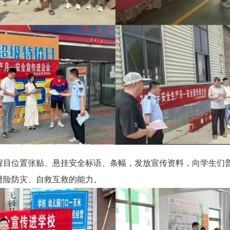
醒目位置张贴、悬挂安全标语、条幅，发放宣传资料，向学生们
避险防灾、自救互救的能力。