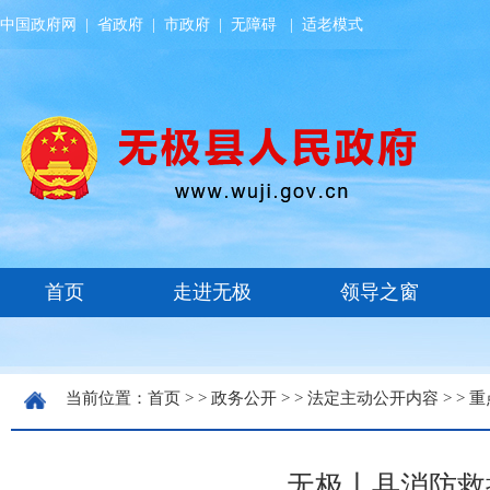
中国政府网
|
省政府
|
市政府
|
无障碍
|
适老模式
当前位置：
首页
> >
政务公开
> >
法定主动公开内容
> >
重
无极丨县消防救