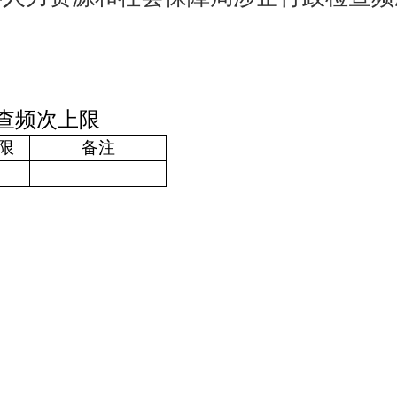
查频次上限
限
备注