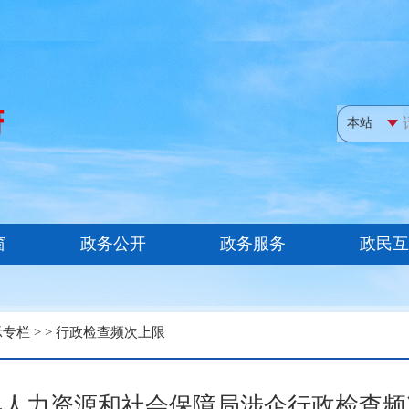
示专栏
> >
行政检查频次上限
县人力资源和社会保障局涉企行政检查频