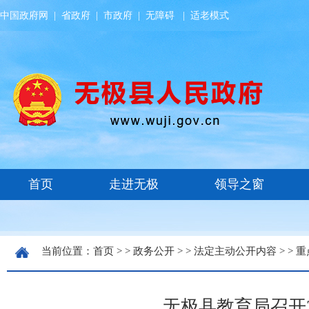
中国政府网
|
省政府
|
市政府
|
无障碍
|
适老模式
当前位置：
首页
> >
政务公开
> >
法定主动公开内容
> >
重
无极县教育局召开2