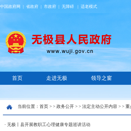
中国政府网
|
省政府
|
市政府
|
无障碍
|
适老模式
当前位置：
首页
> >
政务公开
> >
法定主动公开内容
> >
重
·
无极丨县开展教职工心理健康专题巡讲活动