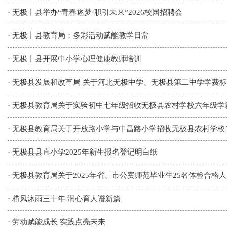
·
无极丨县举办“青春逐梦·职引未来”2026校园招聘会
·
无极丨县教育局：多彩活动赋能教学日常
·
无极丨县开展中小学心理健康教师培训
·
无极县发展和改革局 关于河北无极中学、无极县第二中学学费
·
无极县教育局关于实验初中七年级招收无极县农村学校六年级学
·
无极县教育局关于开放路小学与中昌路小学招收无极县农村学校
·
无极县县直小学2025年新生报名登记明白纸
·
无极县教育局关于2025年省、市公费师范毕业生25名体检合格
·
栉风沐雨三十年 润心育人谱新篇
·
劳动赋能成长 实践点亮未来