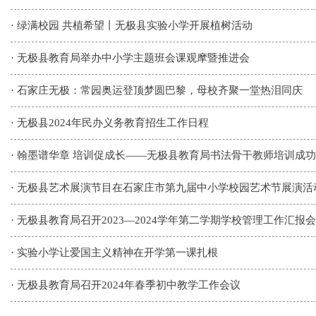
·
绿满校园 共植希望丨无极县实验小学开展植树活动
·
无极县教育局举办中小学主题班会课观摩暨推进会
·
石家庄无极：常园奥运登顶梦圆巴黎，母校齐聚一堂热泪同庆
·
无极县2024年民办义务教育招生工作日程
·
翰墨谱华章 培训促成长——无极县教育局书法骨干教师培训成
·
无极县艺术展演节目在石家庄市第九届中小学校园艺术节展演活
·
无极县教育局召开2023—2024学年第二学期学校管理工作汇报会
·
实验小学让爱国主义精神在开学第一课扎根
·
无极县教育局召开2024年春季初中教学工作会议