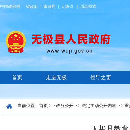
中国政府网
|
省政府
|
市政府
|
无障碍
|
适老模式
当前位置：
首页
> >
政务公开
> >
法定主动公开内容
> >
重
无极县教育